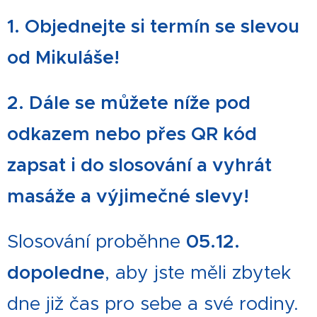
1. Objednejte si termín se slevou
od Mikuláše!
2. Dále se můžete níže pod
odkazem nebo přes QR kód
zapsat i do slosování a vyhrát
masáže a výjimečné slevy!
05.12.
Slosování proběhne
dopoledne
, aby jste měli zbytek
dne již čas pro sebe a své rodiny.