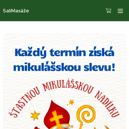
SaliMasáže