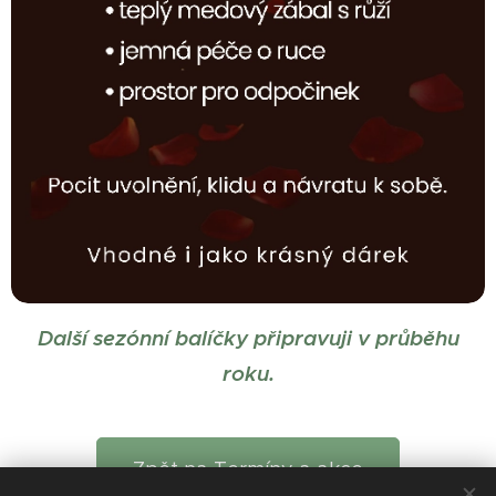
Další sezónní balíčky připravuji v průběhu
roku.
Zpět na Termíny a akce