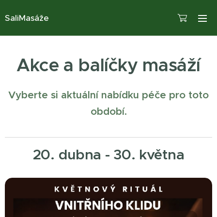
SaliMasáže
Akce a balíčky masáží
Vyberte si aktuální nabídku péče pro toto
období.
20. dubna - 30. května