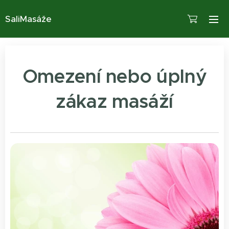
SaliMasáže
Omezení nebo úplný
zákaz masáží