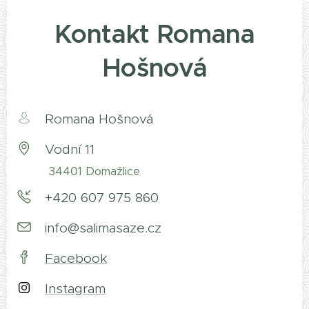
Kontakt Romana
Hošnová
Romana Hošnová
Vodní 11
34401 Domažlice
+420 607 975 860
info@salimasaze.cz
Facebook
Instagram