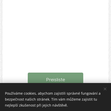
Preisliste
Používáme cookies, abychom zajistili správné fungování a
bezpečnost našich stránek. Tím vám můžeme zajistit tu
nejlepší zkušenost při jejich návštěvě.
© 2024 SALIMASAZE.CZ